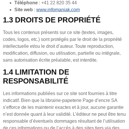
Téléphone
: +41 22 820 35 44
Site web
:
www.infomaniak.com
1.3 DROITS DE PROPRIÉTÉ
Tous les contenus présents sur ce site (textes, images,
codes, logos, etc.) sont protégés par le droit de la propriété
intellectuelle et/ou le droit d’auteur. Toute reproduction,
modification, diffusion, ou utilisation, partielle ou intégrale,
sans autorisation écrite préalable, est interdite.
1.4 LIMITATION DE
RESPONSABILITÉ
Les informations publiées sur ce site sont fournies à titre
indicatif. Bien que la librairie-papeterie Page d’encre SA
s’efforce de les maintenir exactes et à jour, aucune garantie
n’est donnée quant à leur validité. L’éditeur ne peut être tenu
responsable d’éventuels dommages résultant de l’utilisation
de ces informations ou de l’accès à des sites tiers via des