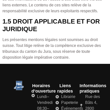
liens externes. Le contenu de ces sites relève de la
responsabilité exclusive de leurs exploitants respectifs.
1.5 DROIT APPLICABLE ET FOR
JURIDIQUE
Les présentes mentions légales sont soumises au droit
suisse. Tout litige relève de la compétence exclusive des
tribunaux du canton du Jura, sous réserve de toute
disposition légale impérative contraire.
Horaires
Liens
Informations
d’ouverture
rapides
pratiques
Lundi–
Librairie
Rue des
Vendredi
Papeterie
Bâts 4,
08:30–
Événements
2800