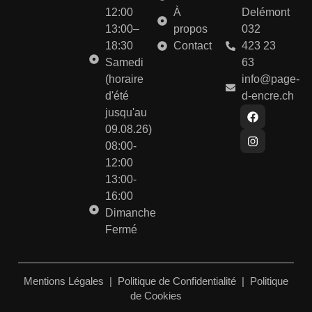
12:00
À
Delémont
13:00–
propos
032
18:30
Contact
423 23
Samedi
63
(horaire
info@page-
d'été
d-encre.ch
jusqu'au
09.08.26)
08:00-
12:00
13:00-
16:00
Dimanche
Fermé
Mentions Légales
|
Politique de Confidentialité
|
Politique
de Cookies