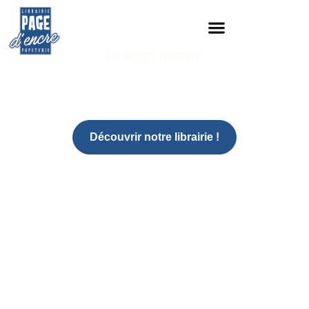
La Page d’encre
Votre librairie-papeterie
au cœur de Delémont
Découvrir notre librairie !