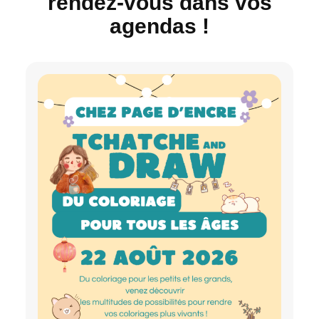
rendez-vous dans vos
agendas !