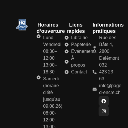
Horaires
Liens
Informations
d’ouverture
rapides
pratiques
Lundi–
Librairie
Rue des
Vendredi
Papeterie
Bâts 4,
08:30–
Événements
2800
12:00
À
Delémont
13:00–
propos
032
18:30
Contact
423 23
Samedi
63
(horaire
info@page-
d'été
d-encre.ch
jusqu'au
09.08.26)
08:00-
12:00
13:00-