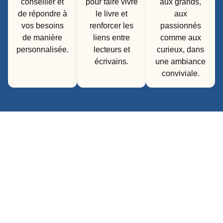
conseiller et
pour faire vivre
aux grands,
de répondre à
le livre et
aux
vos besoins
renforcer les
passionnés
de manière
liens entre
comme aux
personnalisée.
lecteurs et
curieux, dans
écrivains.
une ambiance
conviviale.