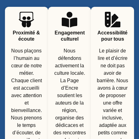
Proximité &
Engagement
Accessibilité
écoute
culturel
pour tous
Nous plaçons
Nous
Le plaisir de
l’humain au
défendons
lire et d’écrire
cœur de notre
activement la
ne doit pas
métier.
culture locale.
avoir de
Chaque client
La Page
barrière. Nous
est accueilli
d’Encre
avons à cœur
avec attention
soutient les
de proposer
et
auteurs de la
une offre
bienveillance.
région,
variée et
Nous prenons
organise des
inclusive,
le temps
dédicaces et
adaptée aux
d’écouter, de
des rencontres
petits comme