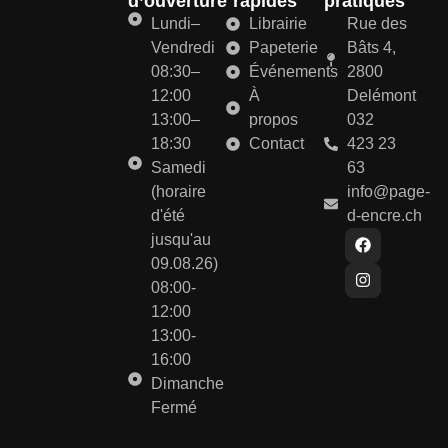
d’ouverture
rapides
pratiques
Lundi–
Librairie
Rue des
Vendredi
Papeterie
Bâts 4,
08:30–
Événements
2800
12:00
À
Delémont
13:00–
propos
032
18:30
Contact
423 23
Samedi
63
(horaire
info@page-
d'été
d-encre.ch
jusqu'au
09.08.26)
08:00-
12:00
13:00-
16:00
Dimanche
Fermé