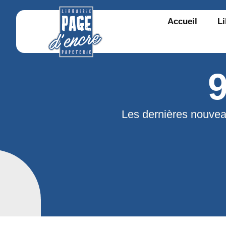
Accueil
Li
Les dernières nouvea