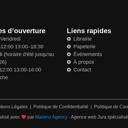
es d’ouverture
Liens rapides
–Vendredi
Librairie
12:00 13:00–18:30
Papeterie
 (horaire d'été jusqu'au
Événements
26)
À propos
12:00 13:00-16:00
Contact
che
tions Légales
|
Politique de Confidentialité
|
Politique de Coo
alisé avec
par
Mailenz Agency
· Agence web Jura spécialisée