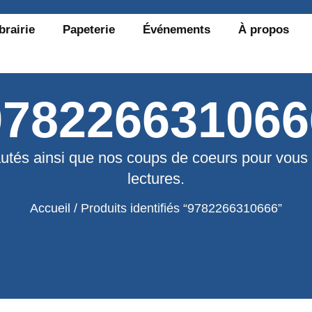
brairie
Papeterie
Événements
À propos
978226631066
utés ainsi que nos coups de coeurs pour vous
lectures.
Accueil
/ Produits identifiés “9782266310666”