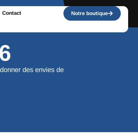
Contact
Notre boutique
6
 donner des envies de