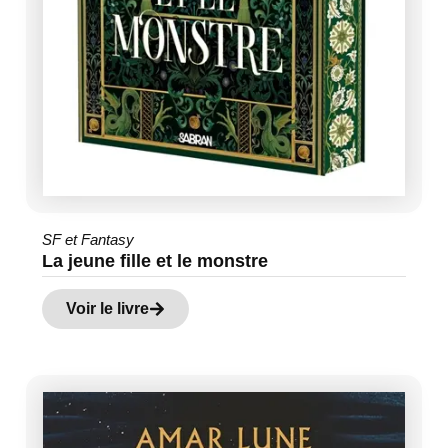
SF et Fantasy
La jeune fille et le monstre
Voir le livre