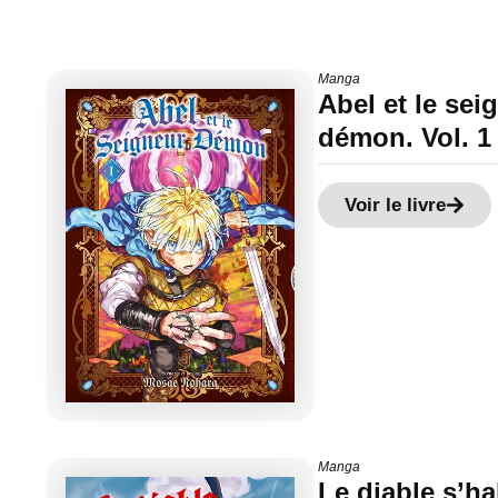
Manga
Abel et le sei
démon. Vol. 1
Voir le livre
Manga
Le diable s’ha