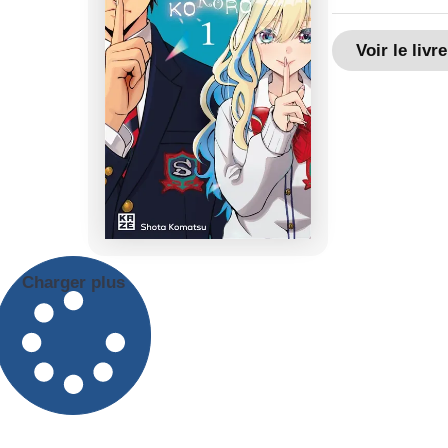
Voir le livre
Charger plus