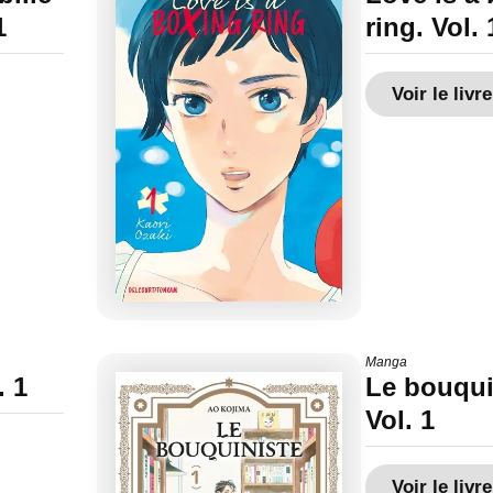
1
ring. Vol. 
Voir le livre
Manga
. 1
Le bouqui
Vol. 1
Voir le livre