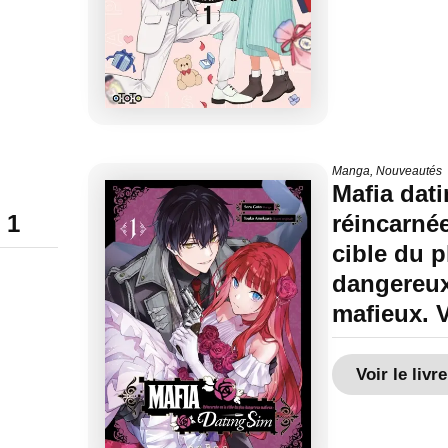
Manga
,
Nouveautés
Mafia dati
 1
réincarnée
cible du p
dangereu
mafieux. V
Voir le livre