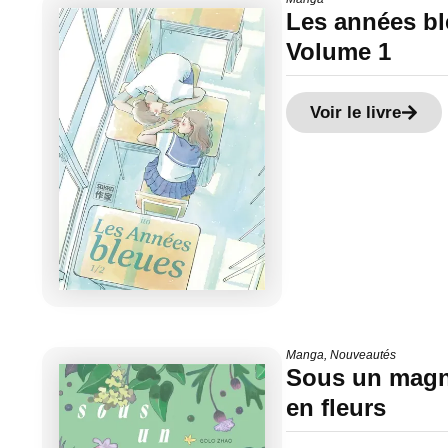
Les années b
Volume 1
Voir le livre
Manga
,
Nouveautés
Sous un magn
en fleurs