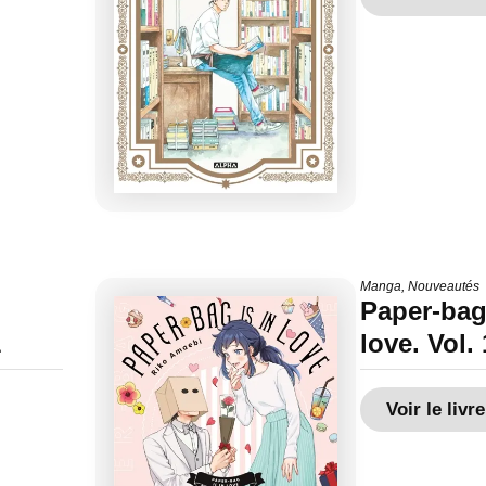
Manga
,
Nouveautés
Paper-bag 
1
love. Vol. 
Voir le livre