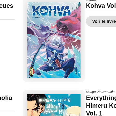
leues
Kohva Vol
Voir le livre
Manga
,
Nouveautés
olia
Everythin
Himeru K
Vol. 1