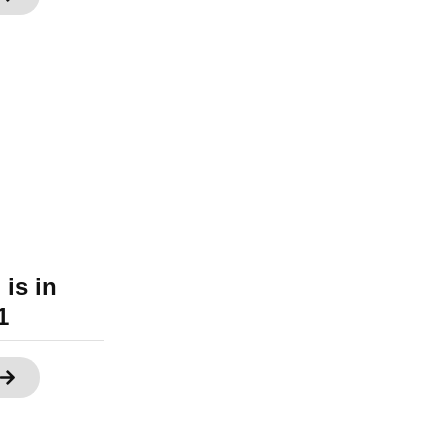
is in
1