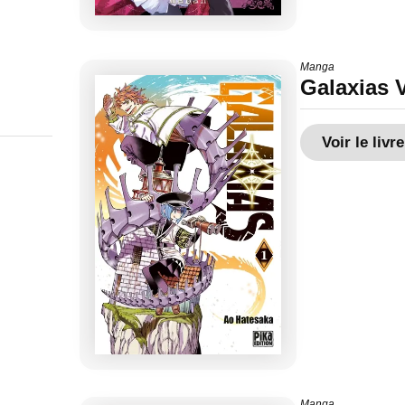
Manga
Galaxias V
Voir le livre
Manga