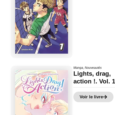
Manga
,
Nouveautés
Lights, drag,
action !. Vol. 
Voir le livre