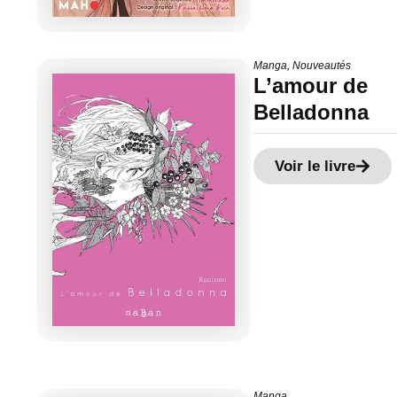
Manga
,
Nouveautés
L’amour de
Belladonna
Voir le livre
Manga