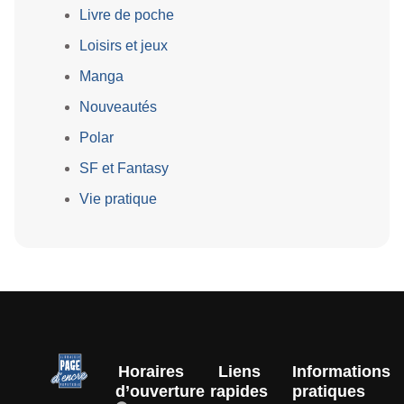
Livre de poche
Loisirs et jeux
Manga
Nouveautés
Polar
SF et Fantasy
Vie pratique
Horaires
Liens
Informations
d’ouverture
rapides
pratiques