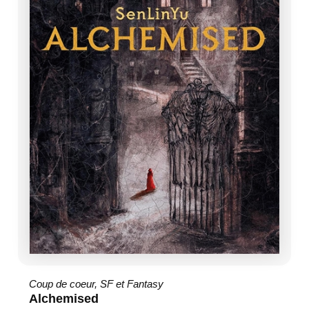
Coup de coeur
,
SF et Fantasy
Alchemised