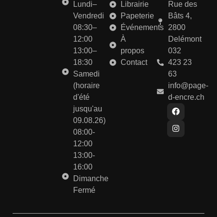
Lundi–
Librairie
Rue des
Vendredi
Papeterie
Bâts 4,
08:30–
Événements
2800
12:00
À
Delémont
13:00–
propos
032
18:30
Contact
423 23
Samedi
63
(horaire
info@page-
d'été
d-encre.ch
jusqu'au
09.08.26)
08:00-
12:00
13:00-
16:00
Dimanche
Fermé