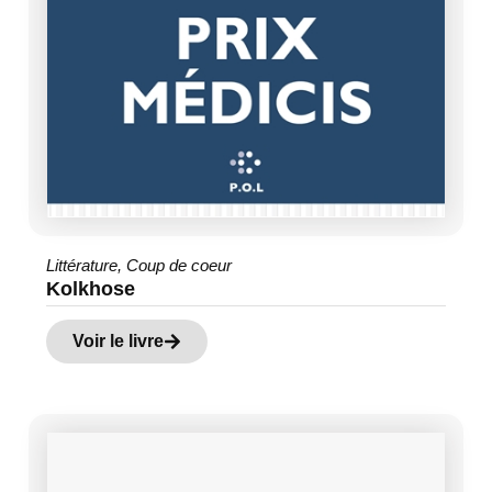
Littérature
,
Coup de coeur
Kolkhose
Voir le livre