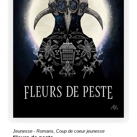
Jeunesse - Romans
,
Coup de coeur jeunesse