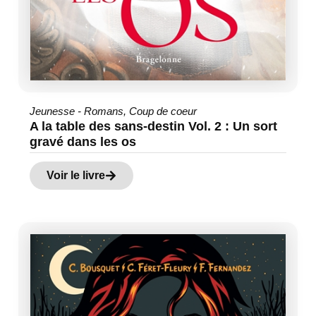
Jeunesse - Romans
,
Coup de coeur
A la table des sans-destin Vol. 2 : Un sort
gravé dans les os
Voir le livre