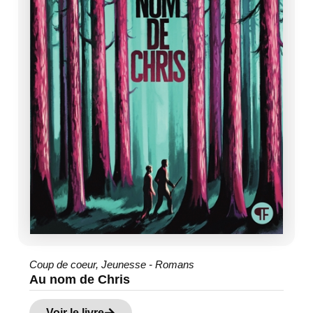
Coup de coeur
,
Jeunesse - Romans
Au nom de Chris
Voir le livre