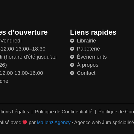
es d’ouverture
Liens rapides
–Vendredi
Librairie
12:00 13:00–18:30
Papeterie
 (horaire d'été jusqu'au
Événements
26)
À propos
12:00 13:00-16:00
Contact
che
tions Légales
|
Politique de Confidentialité
|
Politique de Coo
alisé avec
par
Mailenz Agency
· Agence web Jura spécialisée