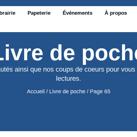
brairie
Papeterie
Événements
À propos
Livre de poch
utés ainsi que nos coups de coeurs pour vous
lectures.
Accueil
/
Livre de poche
/ Page 65