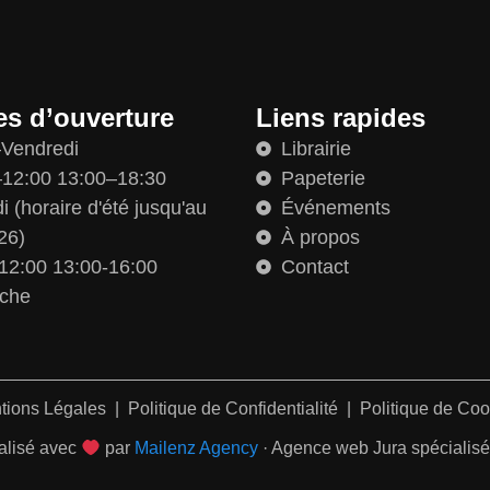
es d’ouverture
Liens rapides
–Vendredi
Librairie
12:00 13:00–18:30
Papeterie
 (horaire d'été jusqu'au
Événements
26)
À propos
12:00 13:00-16:00
Contact
che
tions Légales
|
Politique de Confidentialité
|
Politique de Coo
alisé avec
par
Mailenz Agency
· Agence web Jura spécialisée