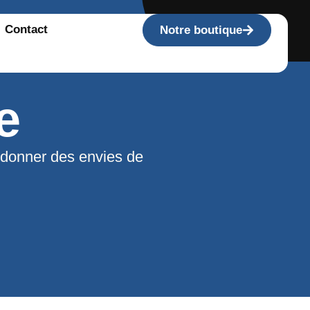
Contact
Notre boutique
e
 donner des envies de