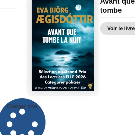
Avant que 
tombe
Voir le livre
Charger plus