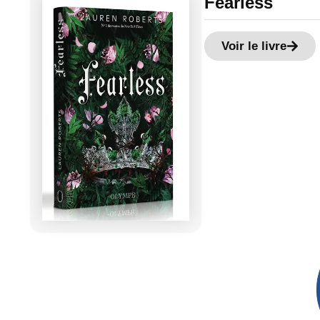
Fearless
Voir le livre