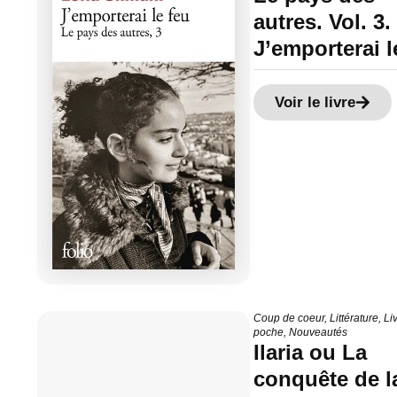
autres. Vol. 3.
J’emporterai l
Voir le livre
Coup de coeur
,
Littérature
,
Li
poche
,
Nouveautés
Ilaria ou La
conquête de l