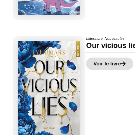
Littérature
,
Nouveautés
Our vicious li
Voir le livre