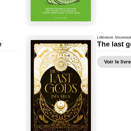
Littérature
,
Nouveaut
e
The last 
Voir le livre