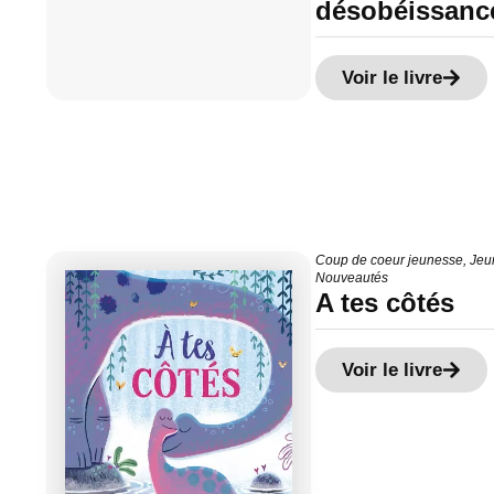
désobéissanc
Voir le livre
Coup de coeur jeunesse
,
Jeu
Nouveautés
A tes côtés
Voir le livre