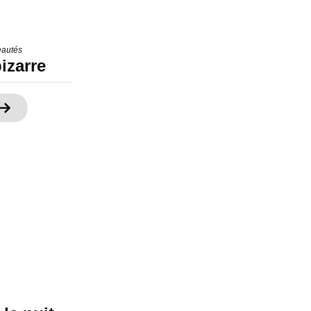
autés
izarre