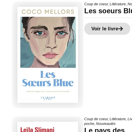
Coup de coeur
,
Littérature
,
No
Les soeurs Bl
Voir le livre
Coup de coeur
,
Littérature
,
Li
poche
,
Nouveautés
Le pays des