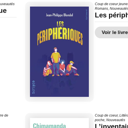
uveautés
Coup de coeur jeun
ue
Romans
,
Nouveauté
Les périp
Voir le livre
vre de
Coup de coeur
,
Litté
poche
,
Nouveautés
L’inventai