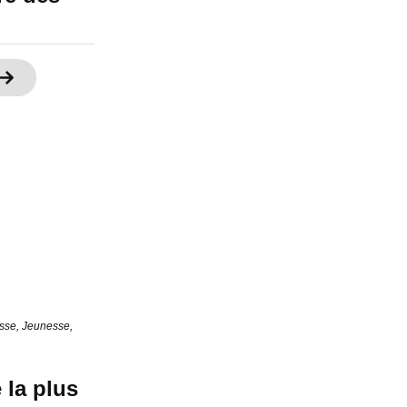
esse
,
Jeunesse
,
la plus