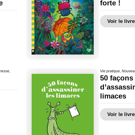
e
forte !
Voir le livre
nesse
,
Vie pratique
,
Nouvea
50 façons
d’assassin
limaces
Voir le livre