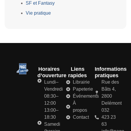
SF et Fantasy
Vie pratique
Horaires
Liens
Informations
d’ouverture
rapides
pratiques
Lundi–
Librairie
Rue des
Vendredi
Papeterie
Bâts 4,
08:30–
Événements
2800
12:00
À
Delémont
13:00–
propos
032
18:30
Contact
423 23
Samedi
63