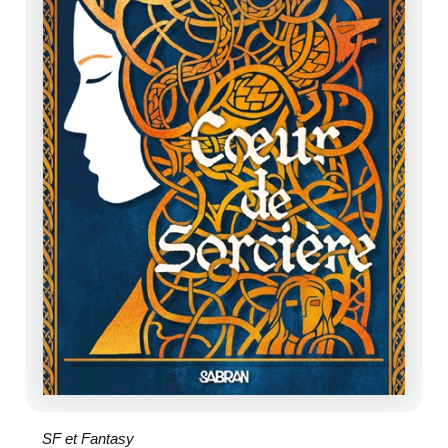
SF et Fantasy