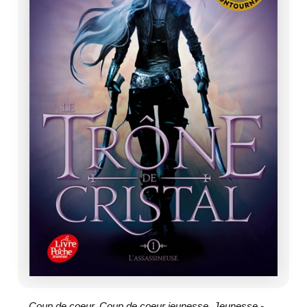
Coup de coeur
,
Coup de coeur jeunesse
,
Jeunesse -