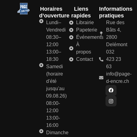
Horaires
Liens
Informations
d’ouverture
rapides
pratiques
Lundi–
Librairie
Rue des
Vendredi
Papeterie
Bâts 4,
08:30–
Événements
2800
12:00
À
Delémont
13:00–
propos
032
18:30
Contact
423 23
Samedi
63
(horaire
info@page-
d'été
d-encre.ch
jusqu'au
09.08.26)
08:00-
12:00
13:00-
16:00
Dimanche