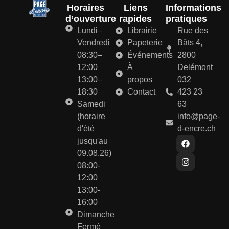
Horaires
Liens
Informations
d’ouverture
rapides
pratiques
Lundi–
Librairie
Rue des
Vendredi
Papeterie
Bâts 4,
08:30–
Événements
2800
12:00
À
Delémont
13:00–
propos
032
18:30
Contact
423 23
Samedi
63
(horaire
info@page-
d'été
d-encre.ch
jusqu'au
09.08.26)
08:00-
12:00
13:00-
16:00
Dimanche
Fermé