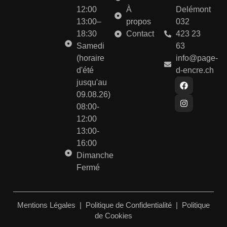
12:00
À
Delémont
13:00–
propos
032
18:30
Contact
423 23
Samedi
63
(horaire
info@page-
d'été
d-encre.ch
jusqu'au
09.08.26)
08:00-
12:00
13:00-
16:00
Dimanche
Fermé
Mentions Légales
|
Politique de Confidentialité
|
Politique
de Cookies