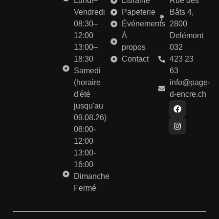
Lundi–
Librairie
Rue des
Vendredi
Papeterie
Bâts 4,
08:30–
Événements
2800
12:00
À
Delémont
13:00–
propos
032
18:30
Contact
423 23
Samedi
63
(horaire
info@page-
d'été
d-encre.ch
jusqu'au
09.08.26)
08:00-
12:00
13:00-
16:00
Dimanche
Fermé