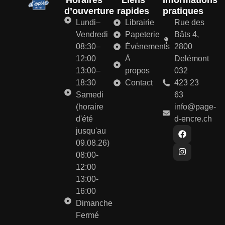
Horaires
Liens
Informations
d’ouverture
rapides
pratiques
Lundi–
Librairie
Rue des
Vendredi
Papeterie
Bâts 4,
08:30–
Événements
2800
12:00
À
Delémont
13:00–
propos
032
18:30
Contact
423 23
Samedi
63
(horaire
info@page-
d'été
d-encre.ch
jusqu'au
09.08.26)
08:00-
12:00
13:00-
16:00
Dimanche
Fermé