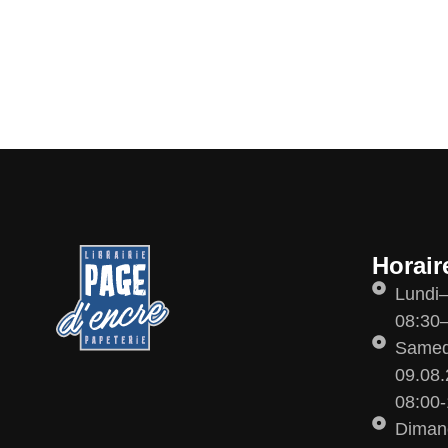
Horair
Lundi
08:30–
Samedi
09.08.
08:00-
Diman