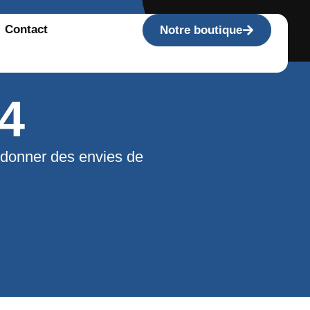
Contact
Notre boutique
4
 donner des envies de