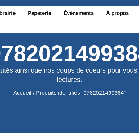
brairie
Papeterie
Événements
À propos
978202149938
utés ainsi que nos coups de coeurs pour vous
lectures.
Accueil
/ Produits identifiés “9782021499384”