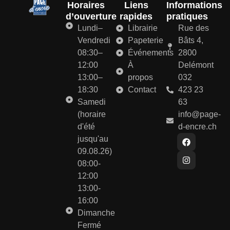
Horaires
Liens
Informations
d’ouverture
rapides
pratiques
Lundi–
Librairie
Rue des
Vendredi
Papeterie
Bâts 4,
08:30–
Événements
2800
12:00
À
Delémont
13:00–
propos
032
18:30
Contact
423 23
Samedi
63
(horaire
info@page-
d'été
d-encre.ch
jusqu'au
09.08.26)
08:00-
12:00
13:00-
16:00
Dimanche
Fermé