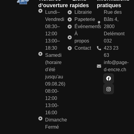
d’ouverture
rapides
pratiques
Lundi–
Librairie
Rue des
Vendredi
Papeterie
Bâts 4,
08:30–
Événements
2800
12:00
À
Delémont
13:00–
propos
032
18:30
Contact
423 23
Samedi
63
(horaire
info@page-
d'été
d-encre.ch
jusqu'au
09.08.26)
08:00-
12:00
13:00-
16:00
Dimanche
Fermé