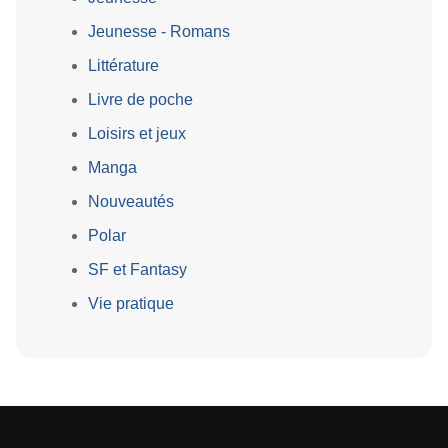
Jeunesse - Romans
Littérature
Livre de poche
Loisirs et jeux
Manga
Nouveautés
Polar
SF et Fantasy
Vie pratique