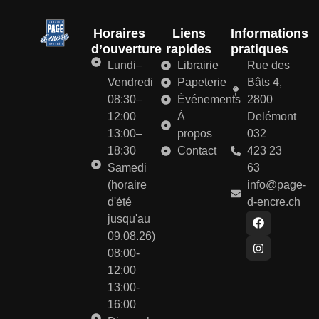
Horaires
Liens
Informations
d’ouverture
rapides
pratiques
Lundi–
Librairie
Rue des
Vendredi
Papeterie
Bâts 4,
08:30–
Événements
2800
12:00
À
Delémont
13:00–
propos
032
18:30
Contact
423 23
Samedi
63
(horaire
info@page-
d'été
d-encre.ch
jusqu'au
09.08.26)
08:00-
12:00
13:00-
16:00