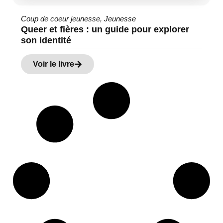
Coup de coeur jeunesse
,
Jeunesse
Queer et fières : un guide pour explorer
son identité
Voir le livre