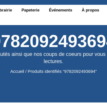
brairie
Papeterie
Événements
À propos
978209249369
utés ainsi que nos coups de coeurs pour vous
lectures.
Accueil
/ Produits identifiés “9782092493694”