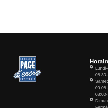
Horair
Lundi
08:30–
Samedi
09.08.
08:00-
Diman
Fermé