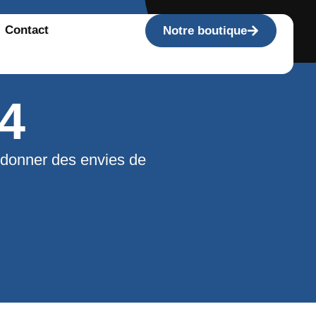
Contact
Notre boutique
4
 donner des envies de