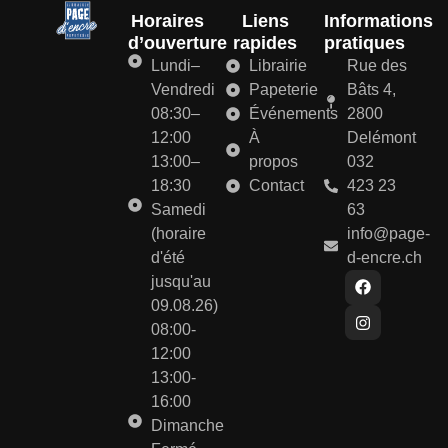
Horaires
Liens
Informations
d’ouverture
rapides
pratiques
Lundi–
Librairie
Rue des
Vendredi
Papeterie
Bâts 4,
08:30–
Événements
2800
12:00
À
Delémont
13:00–
propos
032
18:30
Contact
423 23
Samedi
63
(horaire
info@page-
d'été
d-encre.ch
jusqu'au
09.08.26)
08:00-
12:00
13:00-
16:00
Dimanche