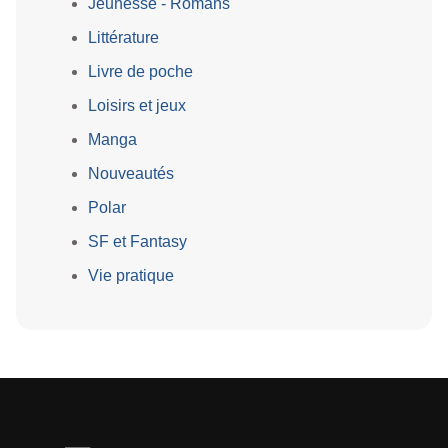
Jeunesse - Romans
Littérature
Livre de poche
Loisirs et jeux
Manga
Nouveautés
Polar
SF et Fantasy
Vie pratique