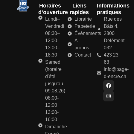
Horaires
Liens
Informations
d’ouverture
rapides
pratiques
Lundi–
Librairie
Rue des
Vendredi
Papeterie
Bâts 4,
08:30–
Événements
2800
12:00
À
Delémont
13:00–
propos
032
18:30
Contact
423 23
Samedi
63
(horaire
info@page-
d'été
d-encre.ch
jusqu'au
09.08.26)
08:00-
12:00
13:00-
16:00
Dimanche
Fermé