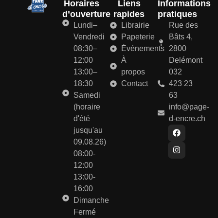
Horaires
Liens
Informations
d’ouverture
rapides
pratiques
Lundi–
Librairie
Rue des
Vendredi
Papeterie
Bâts 4,
08:30–
Événements
2800
12:00
À
Delémont
13:00–
propos
032
18:30
Contact
423 23
Samedi
63
(horaire
info@page-
d'été
d-encre.ch
jusqu'au
09.08.26)
08:00-
12:00
13:00-
16:00
Dimanche
Fermé