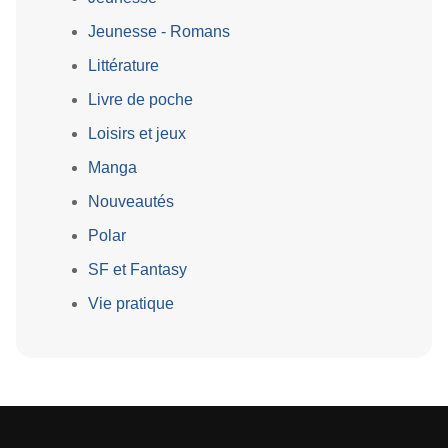
Jeunesse - Romans
Littérature
Livre de poche
Loisirs et jeux
Manga
Nouveautés
Polar
SF et Fantasy
Vie pratique