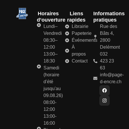
Horaires
Liens
Informations
d’ouverture
rapides
pratiques
Lundi–
Librairie
Rue des
Vendredi
Papeterie
Bâts 4,
08:30–
Événements
2800
12:00
À
Delémont
13:00–
propos
032
18:30
Contact
423 23
Samedi
63
(horaire
info@page-
d'été
d-encre.ch
jusqu'au
09.08.26)
08:00-
12:00
13:00-
16:00