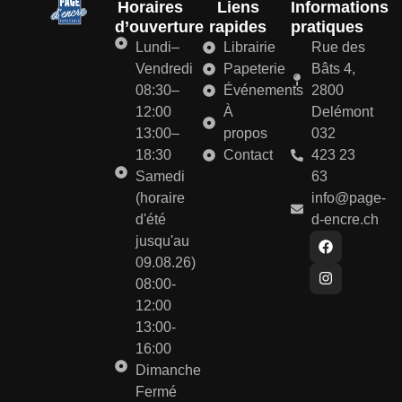
Horaires
Liens
Informations
d’ouverture
rapides
pratiques
Lundi–
Librairie
Rue des
Vendredi
Papeterie
Bâts 4,
08:30–
Événements
2800
12:00
À
Delémont
13:00–
propos
032
18:30
Contact
423 23
Samedi
63
(horaire
info@page-
d'été
d-encre.ch
jusqu'au
09.08.26)
08:00-
12:00
13:00-
16:00
Dimanche
Fermé