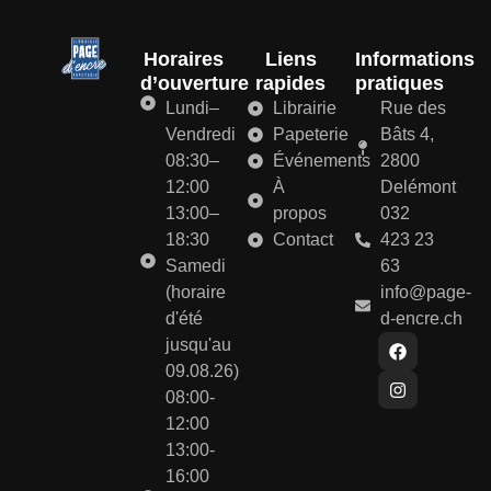
Horaires
Liens
Informations
d’ouverture
rapides
pratiques
Lundi–
Librairie
Rue des
Vendredi
Papeterie
Bâts 4,
08:30–
Événements
2800
12:00
À
Delémont
13:00–
propos
032
18:30
Contact
423 23
Samedi
63
(horaire
info@page-
d'été
d-encre.ch
jusqu'au
09.08.26)
08:00-
12:00
13:00-
16:00