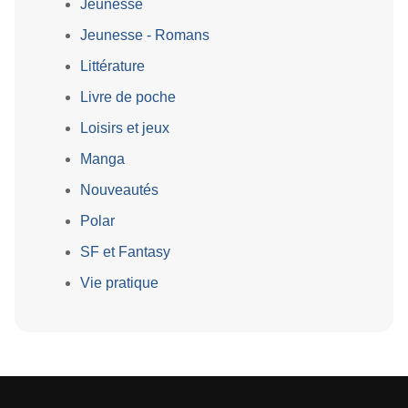
Jeunesse
Jeunesse - Romans
Littérature
Livre de poche
Loisirs et jeux
Manga
Nouveautés
Polar
SF et Fantasy
Vie pratique