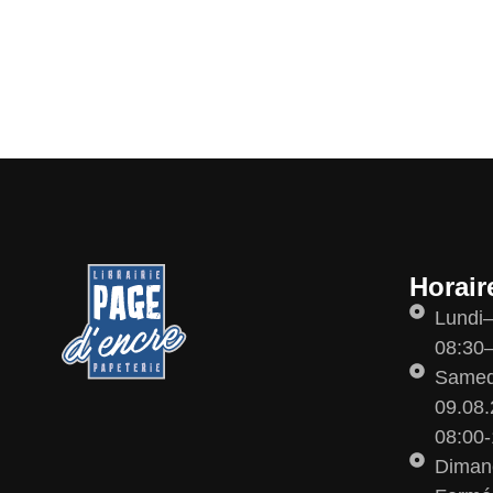
Horair
Lundi
08:30–
Samedi
09.08.
08:00-
Diman