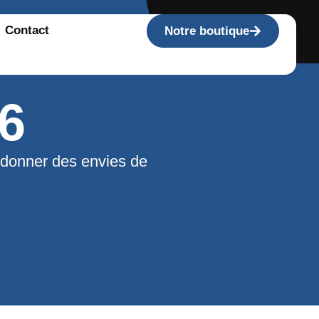
Contact
Notre boutique
6
 donner des envies de