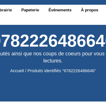
brairie
Papeterie
Événements
À propos
978222648664
utés ainsi que nos coups de coeurs pour vous
lectures.
Accueil
/ Produits identifiés “9782226486646”