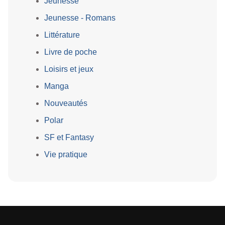
Jeunesse
Jeunesse - Romans
Littérature
Livre de poche
Loisirs et jeux
Manga
Nouveautés
Polar
SF et Fantasy
Vie pratique