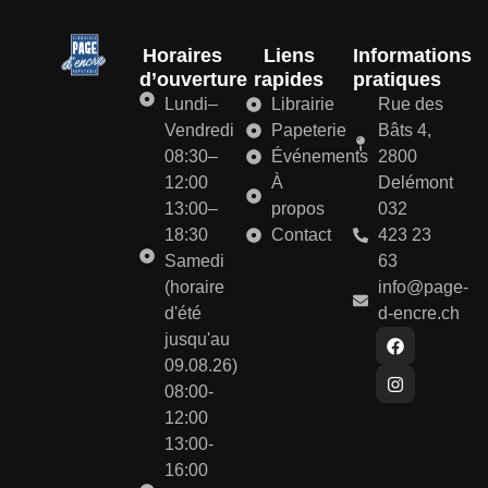
Horaires
Liens
Informations
d’ouverture
rapides
pratiques
Lundi–
Librairie
Rue des
Vendredi
Papeterie
Bâts 4,
08:30–
Événements
2800
12:00
À
Delémont
13:00–
propos
032
18:30
Contact
423 23
Samedi
63
(horaire
info@page-
d'été
d-encre.ch
jusqu'au
09.08.26)
08:00-
12:00
13:00-
16:00