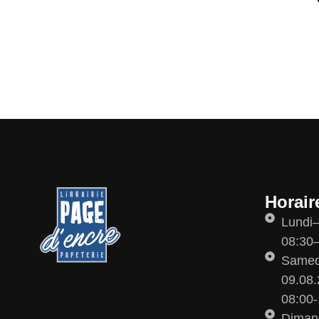
Horair
Lundi
08:30–
Samedi
09.08.
08:00-
Diman