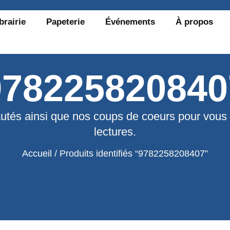
brairie
Papeterie
Événements
À propos
978225820840
utés ainsi que nos coups de coeurs pour vous
lectures.
Accueil
/ Produits identifiés “9782258208407”