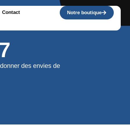
Contact
Notre boutique
7
 donner des envies de