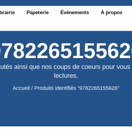
brairie
Papeterie
Événements
À propos
978226515562
utés ainsi que nos coups de coeurs pour vous
lectures.
Accueil
/ Produits identifiés “9782265155626”