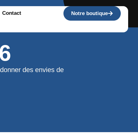
Contact
Notre boutique
6
 donner des envies de