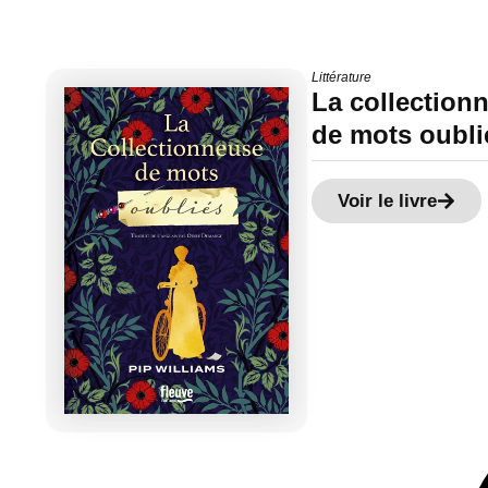
Littérature
La collection
de mots oubli
Voir le livre