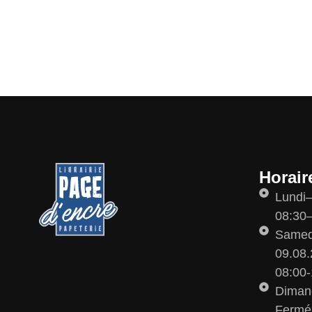
Horair
Lundi
08:30–
Samedi
09.08.
08:00-
Diman
Fermé