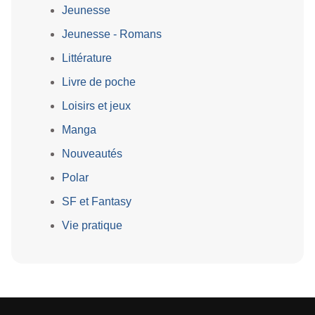
Jeunesse
Jeunesse - Romans
Littérature
Livre de poche
Loisirs et jeux
Manga
Nouveautés
Polar
SF et Fantasy
Vie pratique