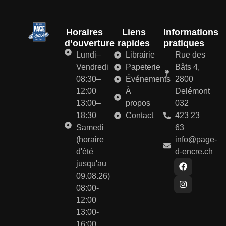
Horaires
Liens
Informations
d’ouverture
rapides
pratiques
Lundi–
Librairie
Rue des
Vendredi
Papeterie
Bâts 4,
08:30–
Événements
2800
12:00
À
Delémont
13:00–
propos
032
18:30
Contact
423 23
Samedi
63
(horaire
info@page-
d'été
d-encre.ch
jusqu'au
09.08.26)
08:00-
12:00
13:00-
16:00