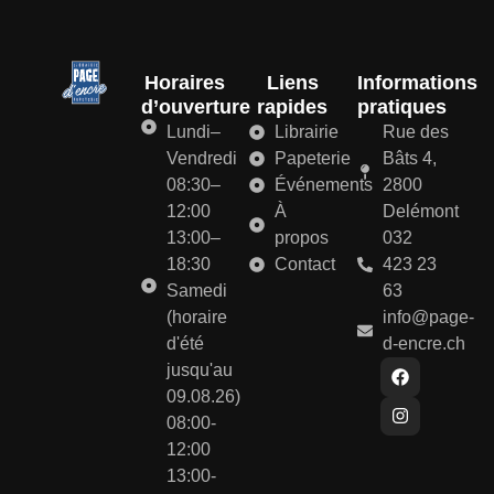
Horaires
Liens
Informations
d’ouverture
rapides
pratiques
Lundi–
Librairie
Rue des
Vendredi
Papeterie
Bâts 4,
08:30–
Événements
2800
12:00
À
Delémont
13:00–
propos
032
18:30
Contact
423 23
Samedi
63
(horaire
info@page-
d'été
d-encre.ch
jusqu'au
09.08.26)
08:00-
12:00
13:00-