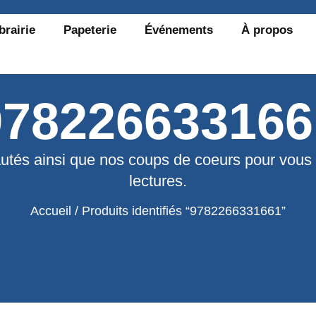
brairie
Papeterie
Événements
À propos
978226633166
utés ainsi que nos coups de coeurs pour vous
lectures.
Accueil
/ Produits identifiés “9782266331661”