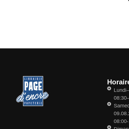
Horair
Lundi
08:30–
Samedi
09.08.
08:00-
Diman