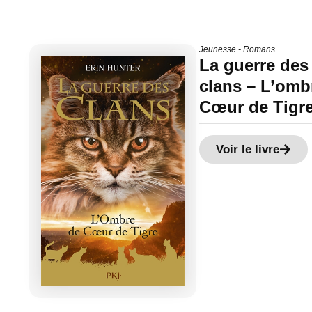
Jeunesse - Romans
La guerre des
clans – L’omb
Cœur de Tigr
Voir le livre