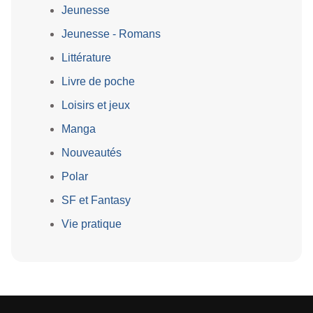
Jeunesse
Jeunesse - Romans
Littérature
Livre de poche
Loisirs et jeux
Manga
Nouveautés
Polar
SF et Fantasy
Vie pratique