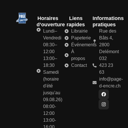
Horaires
Liens
Informations
d’ouverture
rapides
pratiques
Lundi–
Librairie
Rue des
Vendredi
Papeterie
Bâts 4,
08:30–
Événements
2800
12:00
À
Delémont
13:00–
propos
032
18:30
Contact
423 23
Samedi
63
(horaire
info@page-
d'été
d-encre.ch
jusqu'au
09.08.26)
08:00-
12:00
13:00-
16:00