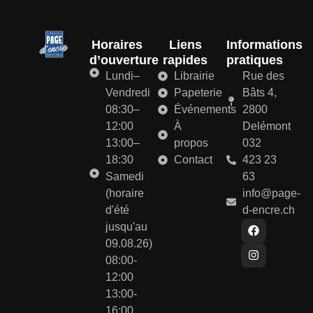
Horaires
Liens
Informations
d’ouverture
rapides
pratiques
Lundi–
Librairie
Rue des
Vendredi
Papeterie
Bâts 4,
08:30–
Événements
2800
12:00
À
Delémont
13:00–
propos
032
18:30
Contact
423 23
Samedi
63
(horaire
info@page-
d'été
d-encre.ch
jusqu'au
09.08.26)
08:00-
12:00
13:00-
16:00