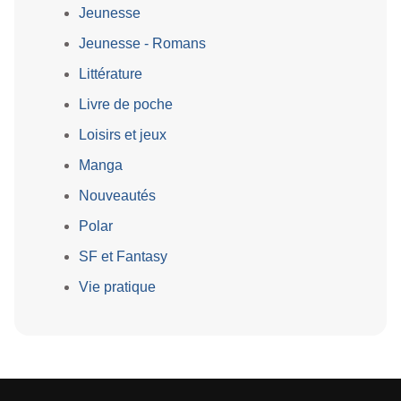
Jeunesse
Jeunesse - Romans
Littérature
Livre de poche
Loisirs et jeux
Manga
Nouveautés
Polar
SF et Fantasy
Vie pratique