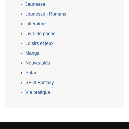
Jeunesse
Jeunesse - Romans
Littérature
Livre de poche
Loisirs et jeux
Manga
Nouveautés
Polar
SF et Fantasy
Vie pratique