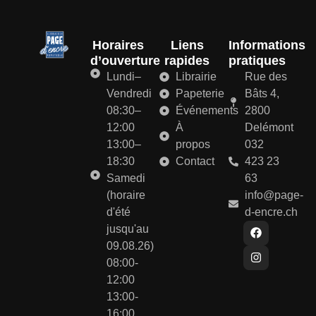
Horaires
Liens
Informations
d’ouverture
rapides
pratiques
Lundi–
Librairie
Rue des
Vendredi
Papeterie
Bâts 4,
08:30–
Événements
2800
12:00
À
Delémont
13:00–
propos
032
18:30
Contact
423 23
Samedi
63
(horaire
info@page-
d'été
d-encre.ch
jusqu'au
09.08.26)
08:00-
12:00
13:00-
16:00