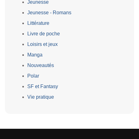
Jeunesse
Jeunesse - Romans
Littérature
Livre de poche
Loisirs et jeux
Manga
Nouveautés
Polar
SF et Fantasy
Vie pratique