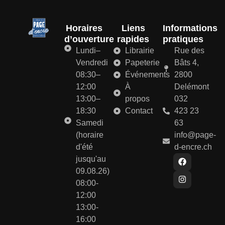
Horaires
Liens
Informations
d’ouverture
rapides
pratiques
Lundi–
Librairie
Rue des
Vendredi
Papeterie
Bâts 4,
08:30–
Événements
2800
12:00
À
Delémont
13:00–
propos
032
18:30
Contact
423 23
Samedi
63
(horaire
info@page-
d'été
d-encre.ch
jusqu'au
09.08.26)
08:00-
12:00
13:00-
16:00