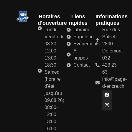
Horaires
Liens
Informations
d’ouverture
rapides
pratiques
Lundi–
Librairie
Rue des
Vendredi
Papeterie
Bâts 4,
08:30–
Événements
2800
12:00
À
Delémont
13:00–
propos
032
18:30
Contact
423 23
Samedi
63
(horaire
info@page-
d'été
d-encre.ch
jusqu'au
09.08.26)
08:00-
12:00
13:00-
16:00