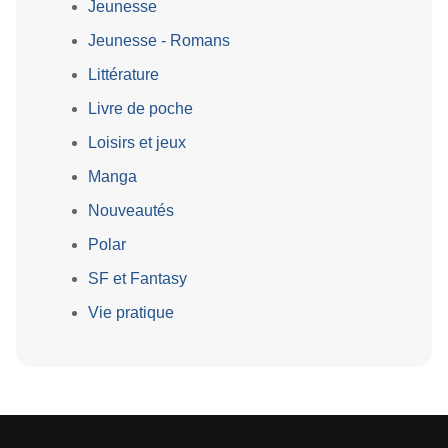
Jeunesse
Jeunesse - Romans
Littérature
Livre de poche
Loisirs et jeux
Manga
Nouveautés
Polar
SF et Fantasy
Vie pratique