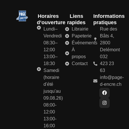
Horaires
Liens
Informations
d’ouverture
rapides
pratiques
Lundi–
Librairie
Rue des
Vendredi
Papeterie
Bâts 4,
08:30–
Événements
2800
12:00
À
Delémont
13:00–
propos
032
18:30
Contact
423 23
Samedi
63
(horaire
info@page-
d'été
d-encre.ch
jusqu'au
09.08.26)
08:00-
12:00
13:00-
16:00