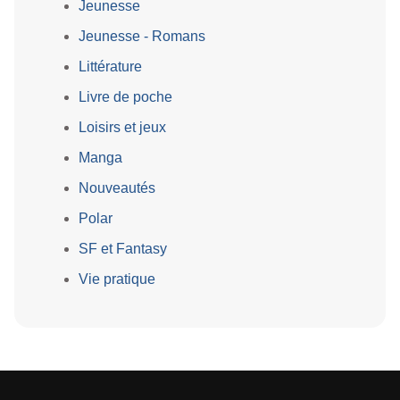
Jeunesse
Jeunesse - Romans
Littérature
Livre de poche
Loisirs et jeux
Manga
Nouveautés
Polar
SF et Fantasy
Vie pratique