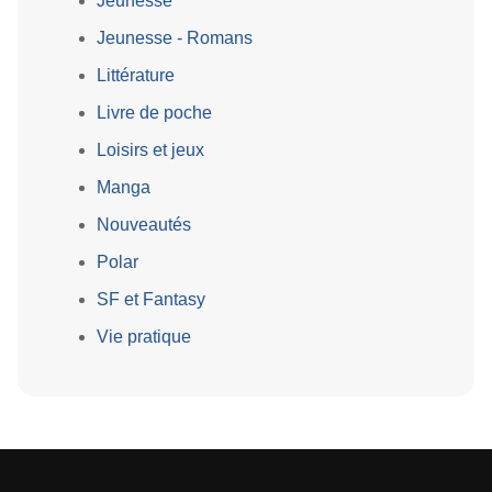
Jeunesse
Jeunesse - Romans
Littérature
Livre de poche
Loisirs et jeux
Manga
Nouveautés
Polar
SF et Fantasy
Vie pratique