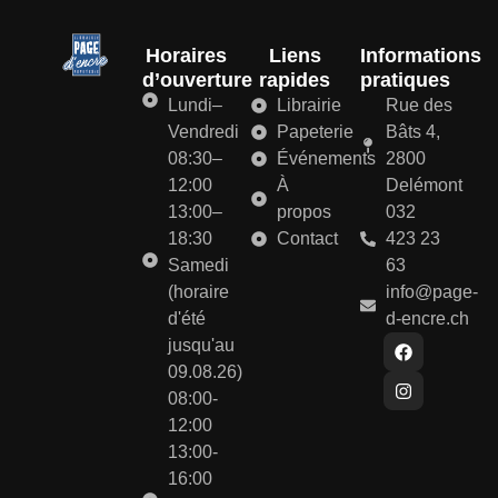
Horaires
Liens
Informations
d’ouverture
rapides
pratiques
Lundi–
Librairie
Rue des
Vendredi
Papeterie
Bâts 4,
08:30–
Événements
2800
12:00
À
Delémont
13:00–
propos
032
18:30
Contact
423 23
Samedi
63
(horaire
info@page-
d'été
d-encre.ch
jusqu'au
09.08.26)
08:00-
12:00
13:00-
16:00