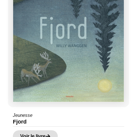
Jeunesse
Fjord
Voir le livre