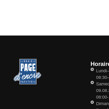
Horair
Lundi
08:30–
Samedi
09.08.
08:00-
Diman