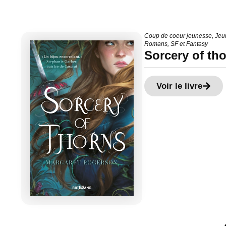
Coup de coeur jeunesse
,
Jeu
Romans
,
SF et Fantasy
Sorcery of th
Voir le livre