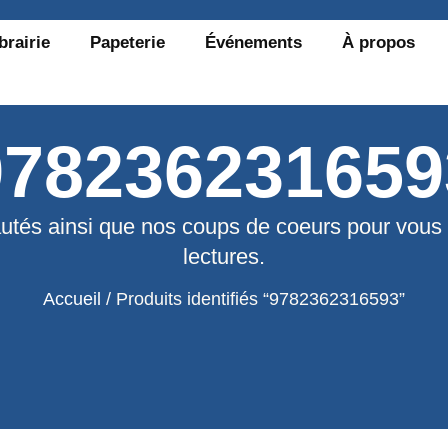
brairie
Papeterie
Événements
À propos
978236231659
utés ainsi que nos coups de coeurs pour vous
lectures.
Accueil
/ Produits identifiés “9782362316593”