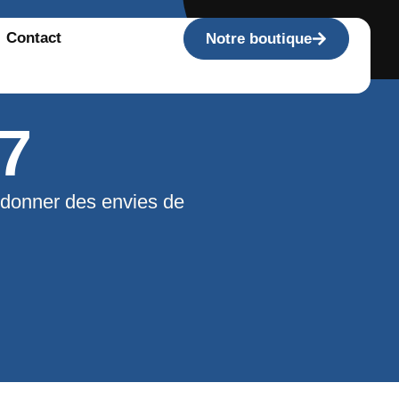
Contact
Notre boutique
7
 donner des envies de