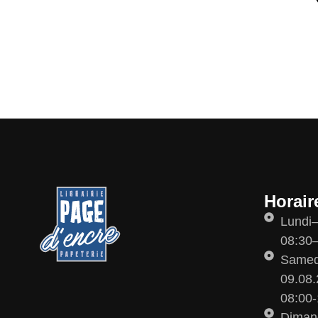
Horair
Lundi
08:30–
Samedi
09.08.
08:00-
Diman