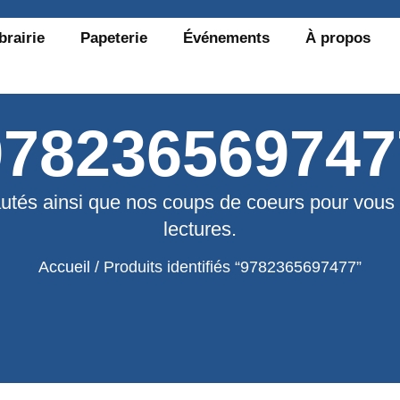
brairie
Papeterie
Événements
À propos
978236569747
utés ainsi que nos coups de coeurs pour vous
lectures.
Accueil
/ Produits identifiés “9782365697477”