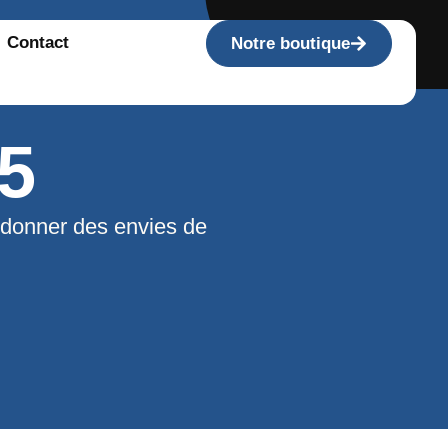
Contact
Notre boutique
5
 donner des envies de