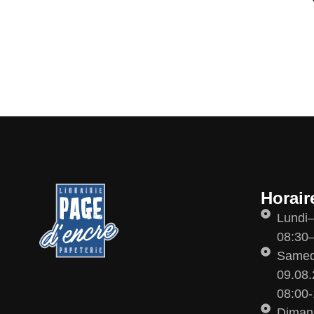
Horair
Lundi
08:30–
Samedi
09.08.
08:00-
Diman