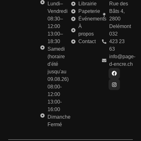
Lundi–
Librairie
Rue des
Vendredi
Papeterie
Bâts 4,
08:30–
Événements
2800
12:00
À
Delémont
13:00–
propos
032
18:30
Contact
423 23
Samedi
63
(horaire
info@page-
d'été
d-encre.ch
jusqu'au
09.08.26)
08:00-
12:00
13:00-
16:00
Dimanche
Fermé