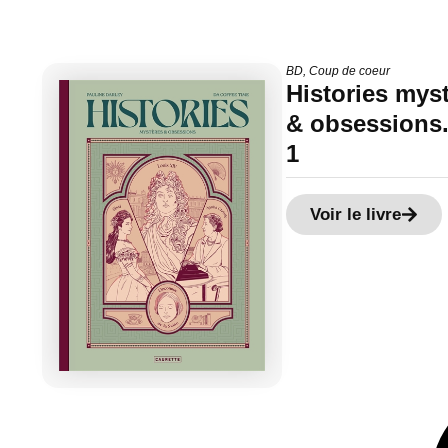
BD
,
Coup de coeur
Histories mys
& obsessions.
1
Voir le livre