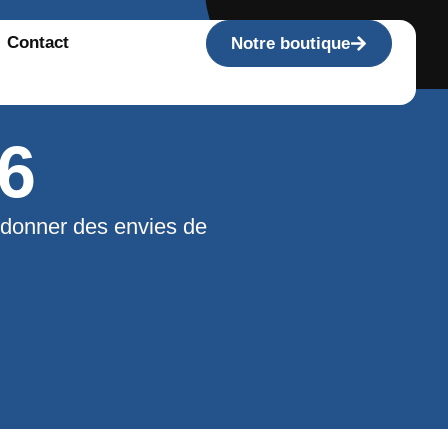
Contact
Notre boutique
6
 donner des envies de