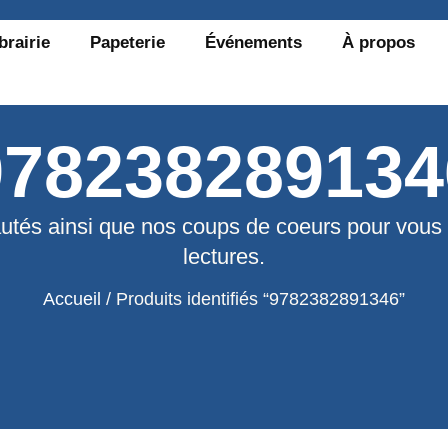
brairie
Papeterie
Événements
À propos
978238289134
utés ainsi que nos coups de coeurs pour vous
lectures.
Accueil
/ Produits identifiés “9782382891346”