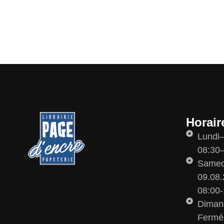
Horair
Lundi
08:30–
Samedi
09.08.
08:00-
Diman
Fermé