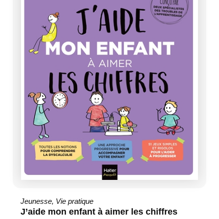
Jeunesse
,
Vie pratique
J’aide mon enfant à aimer les chiffres