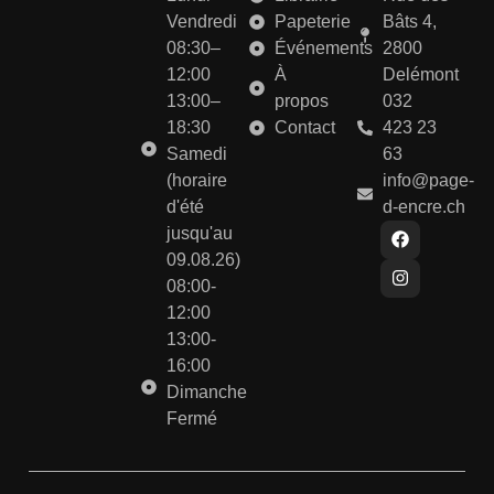
Vendredi
Papeterie
Bâts 4,
08:30–
Événements
2800
12:00
À
Delémont
13:00–
propos
032
18:30
Contact
423 23
Samedi
63
(horaire
info@page-
d'été
d-encre.ch
jusqu'au
09.08.26)
08:00-
12:00
13:00-
16:00
Dimanche
Fermé